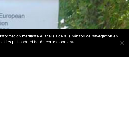
 información mediante el análisis de sus hábitos de navegación en
ookies pulsando el botón correspondiente.