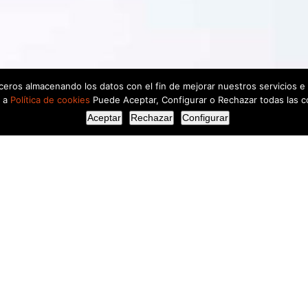
rceros almacenando los datos con el fin de mejorar nuestros servicios e
a a
Política de cookies
Puede Aceptar, Configurar o Rechazar todas las c
Aceptar
Rechazar
Configurar