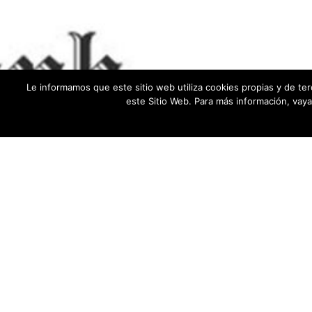
Le informamos que este sitio web utiliza cookies propias y de te
este Sitio Web. Para más información, vay