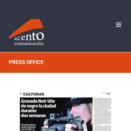
Skip
contenido de la página
to
content
PRESS OFFICE