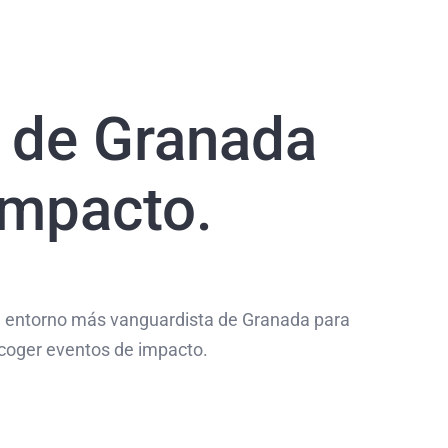
a de Granada
impacto.
l entorno más vanguardista de Granada para
coger eventos de impacto.