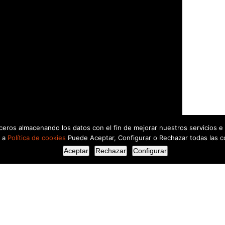
rceros almacenando los datos con el fin de mejorar nuestros servicios e
a a
Política de cookies
Puede Aceptar, Configurar o Rechazar todas las c
Aceptar
Rechazar
Configurar