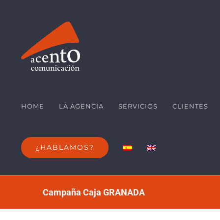
Saltar
al
contenido
HOME
LA AGENCIA
SERVICIOS
CLIENTES
¿HABLAMOS?
Campaña Caja GRANADA