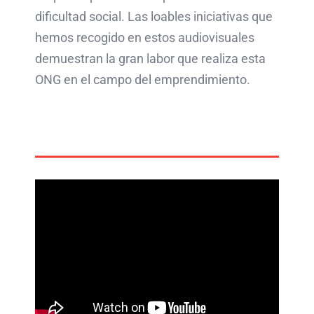
dificultad social. Las loables iniciativas que
hemos recogido en estos audiovisuales
demuestran la gran labor que realiza esta
ONG en el campo del emprendimiento.