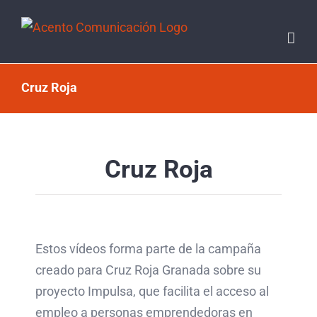
Saltar
al
contenido
Cruz Roja
Cruz Roja
Estos vídeos forma parte de la campaña
creado para Cruz Roja Granada sobre su
proyecto Impulsa, que facilita el acceso al
empleo a personas emprendedoras en