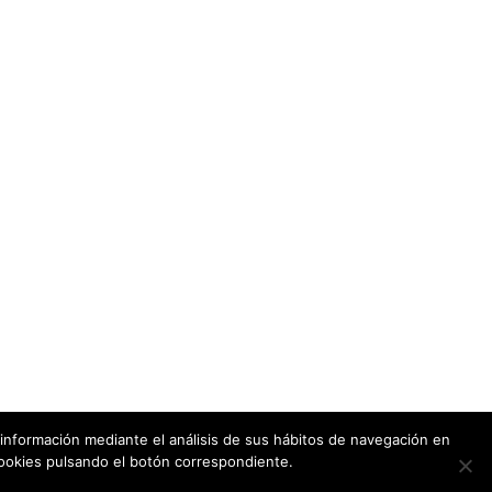
 información mediante el análisis de sus hábitos de navegación en
ookies pulsando el botón correspondiente.
Facebook
YouTube
Instagram
LinkedIn