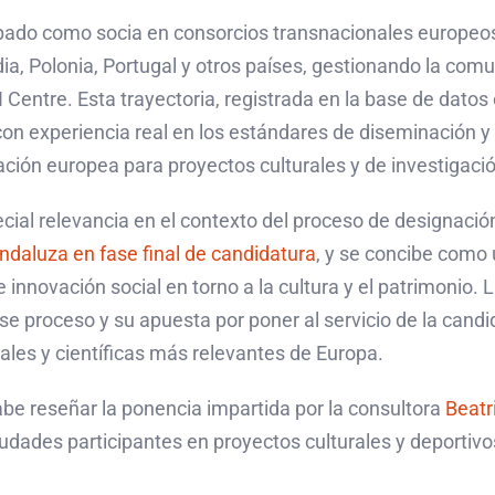
ado como socia en consorcios transnacionales europeos j
andia, Polonia, Portugal y otros países, gestionando la 
e. Esta trayectoria, registrada en la base de datos o
 con experiencia real en los estándares de diseminación 
ción europea para proyectos culturales y de investigació
cial relevancia en el contexto del proceso de designació
ndaluza en fase final de candidatura
, y se concibe como 
e innovación social en torno a la cultura y el patrimon
se proceso y su apuesta por poner al servicio de la cand
rales y científicas más relevantes de Europa.
be reseñar la ponencia impartida por la consultora
Beatr
iudades participantes en proyectos culturales y deportiv