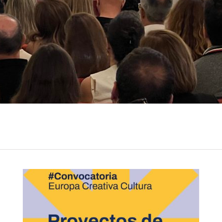
Participamos como
socios en tres