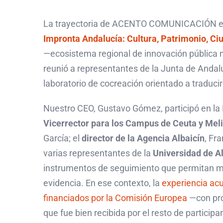
La trayectoria de ACENTO COMUNICACIÓN en p
Impronta Andalucía: Cultura, Patrimonio, Ciu
—ecosistema regional de innovación pública na
reunió a representantes de la Junta de Andaluc
laboratorio de cocreación orientado a traducir
Nuestro CEO, Gustavo Gómez, participó en la 
Vicerrector para los Campus de Ceuta y Meli
García; el
director de la Agencia Albaicín
, Fr
varias representantes de la
Universidad de A
instrumentos de seguimiento que permitan medi
evidencia. En ese contexto, la
experiencia ac
financiados por la Comisión Europea
—con pro
que fue bien recibida por el resto de participa