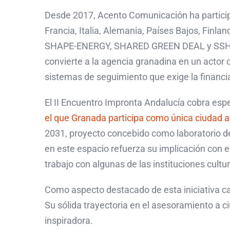
Desde 2017, Acento Comunicación ha particip
Francia, Italia, Alemania, Países Bajos, Finl
SHAPE-ENERGY, SHARED GREEN DEAL y SSH Centr
convierte a la agencia granadina en un actor
sistemas de seguimiento que exige la financia
El II Encuentro Impronta Andalucía cobra espe
el que Granada participa como única ciudad a
2031, proyecto concebido como laboratorio d
en este espacio refuerza su implicación con e
trabajo con algunas de las instituciones cultu
Como aspecto destacado de esta iniciativa ca
Su sólida trayectoria en el asesoramiento a c
inspiradora.