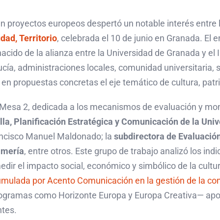
royectos europeos despertó un notable interés entre lo
dad, Territorio
, celebrada el 10 de junio en Granada. El
cido de la alianza entre la Universidad de Granada y el 
ía, administraciones locales, comunidad universitaria, se
 en propuestas concretas el eje temático de cultura, patri
Mesa 2, dedicada a los mecanismos de evaluación y monito
lla, Planificación Estratégica y Comunicación de la Uni
ancisco Manuel Maldonado; la
subdirectora de Evaluació
lmería
, entre otros. Este grupo de trabajo analizó los in
r el impacto social, económico y simbólico de la cultura
umulada por Acento Comunicación en la gestión de la co
gramas como Horizonte Europa y Europa Creativa— aport
ntes.