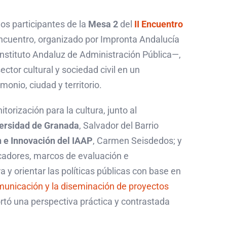
s participantes de la
Mesa 2
del
II Encuentro
 encuentro, organizado por Impronta Andalucía
Instituto Andaluz de Administración Pública—,
ctor cultural y sociedad civil en un
monio, ciudad y territorio.
rización para la cultura, junto al
versidad de Granada
, Salvador del Barrio
n e Innovación del IAAP
, Carmen Seisdedos; y
dicadores, marcos de evaluación e
 y orientar las políticas públicas con base en
municación y la diseminación de proyectos
ó una perspectiva práctica y contrastada