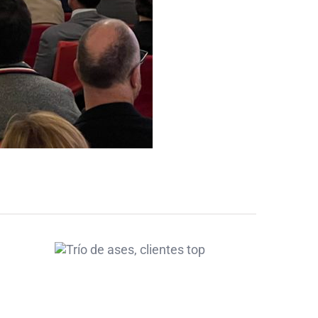
Trío de ases,
clientes top