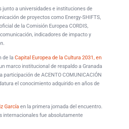
unto a universidades e instituciones de
comunicación de proyectos como Energy-SHIFTS,
ficial de la Comisión Europea CORDIS,
y comunicación, indicadores de impacto y
n.
n de la
Capital Europea de la Cultura 2031, en
un marco institucional de respaldo a Granada
io. La participación de ACENTO COMUNICACIÓN
idatura el conocimiento adquirido en años de
iz García
en la primera jornada del encuentro.
os internacionales fue absolutamente