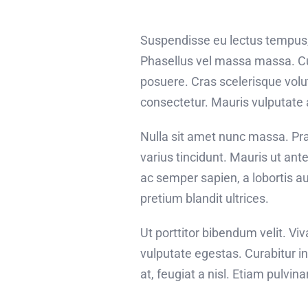
Suspendisse eu lectus tempus, f
Phasellus vel massa massa. Cura
posuere. Cras scelerisque vol
consectetur. Mauris vulputate 
Nulla sit amet nunc massa. Prae
varius tincidunt. Mauris ut ante
ac semper sapien, a lobortis a
pretium blandit ultrices.
Ut porttitor bibendum velit. V
vulputate egestas. Curabitur i
at, feugiat a nisl. Etiam pulvin