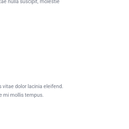
e nulla suscipit, molestie
 vitae dolor lacinia eleifend.
ae mi mollis tempus.