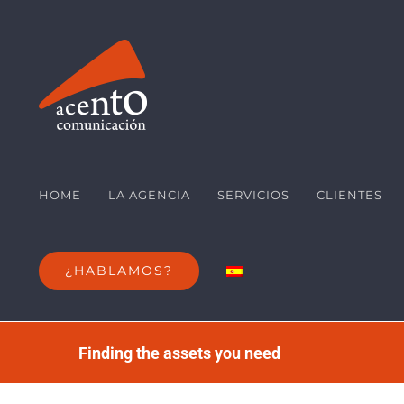
Saltar
al
contenido
HOME
LA AGENCIA
SERVICIOS
CLIENTES
¿HABLAMOS?
Finding the assets you need