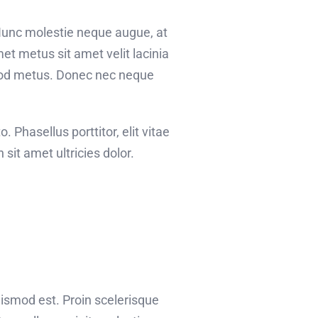
 Nunc molestie neque augue, at
et metus sit amet velit lacinia
smod metus. Donec nec neque
o. Phasellus porttitor, elit vitae
sit amet ultricies dolor.
uismod est. Proin scelerisque