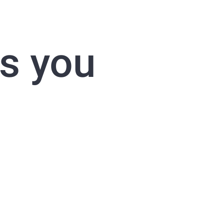
ts you