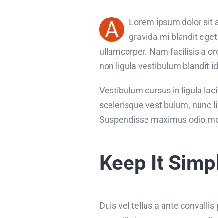
A
Lorem ipsum dolor sit a
gravida mi blandit eget
ullamcorper. Nam facilisis a o
non ligula vestibulum blandit i
Vestibulum cursus in ligula lacini
scelerisque vestibulum, nunc li
Suspendisse maximus odio moll
Keep It Simp
Duis vel tellus a ante convalli