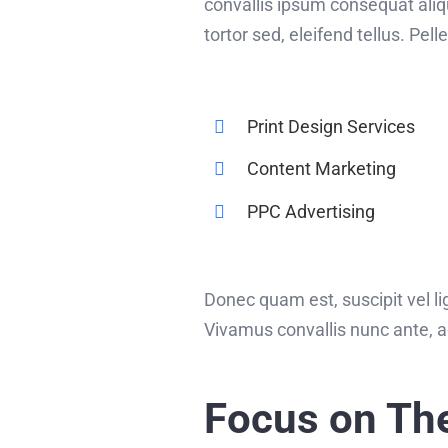
convallis ipsum consequat aliq
tortor sed, eleifend tellus. Pe
Print Design Services
Content Marketing
PPC Advertising
Donec quam est, suscipit vel lig
Vivamus convallis nunc ante, a
Focus on Th