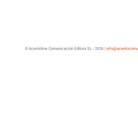
© Acentoline Comunicación Editora SL -
2026 |
info@acentocomu