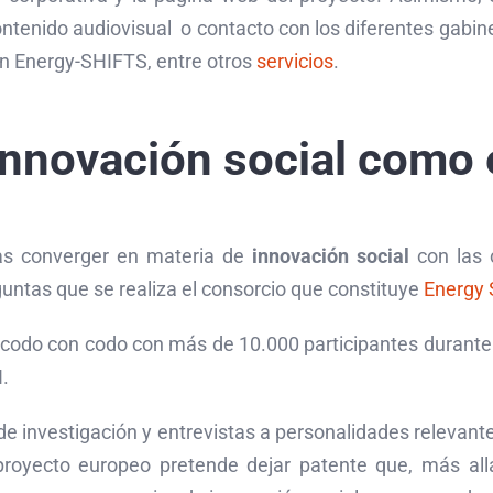
contenido audiovisual o contacto con los diferentes gab
con Energy-SHIFTS, entre otros
servicios
.
innovación social como 
cas converger en materia de
innovación social
con las c
guntas que se realiza el consorcio que constituye
Energy
 codo con codo con más de 10.000 participantes durante
.
os de investigación y entrevistas a personalidades relevan
proyecto europeo pretende dejar patente que, más all