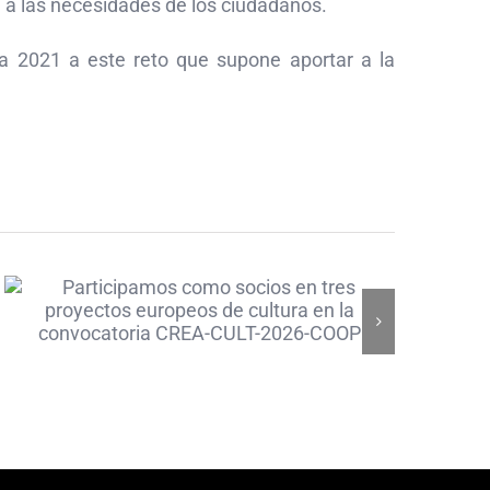
 a las necesidades de los ciudadanos.
a 2021 a este reto que supone aportar a la
Participamos como
socios en tres
proyectos europeos
de cultura en la
convocatoria CREA-
CULT-2026-COOP