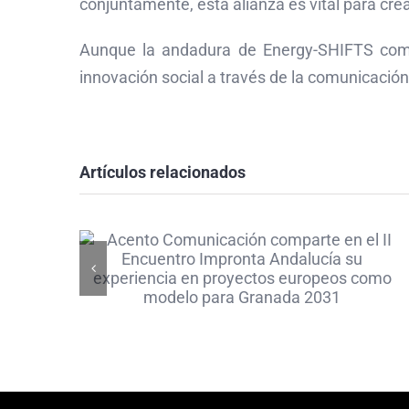
conjuntamente, esta alianza es vital para cr
Aunque la andadura de Energy-SHIFTS comen
innovación social a través de la comunicación
Acento Comunicación
comparte en el II
Artículos relacionados
Encuentro Impronta
Andalucía su
experiencia en
proyectos europeos
como modelo para