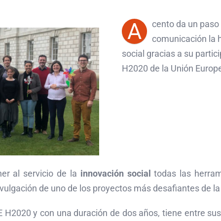
A
cento da un paso 
comunicación la 
social gracias a su parti
H2020 de la Unión Europ
er al servicio de la
innovación social
todas las herram
divulgación de uno de los proyectos más desafiantes de 
E H2020 y con una duración de dos años, tiene entre sus 