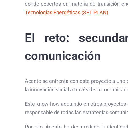
donde expertos en materia de transición ene
Tecnologías Energéticas (SET PLAN)
El reto: secunda
comunicación
Acento se enfrenta con este proyecto a uno 
la innovación social a través de la comunicac
Este know-how adquirido en otros proyectos
responsable de todas las estrategias comuni
Por ello, Acento ha desarrollado la identid