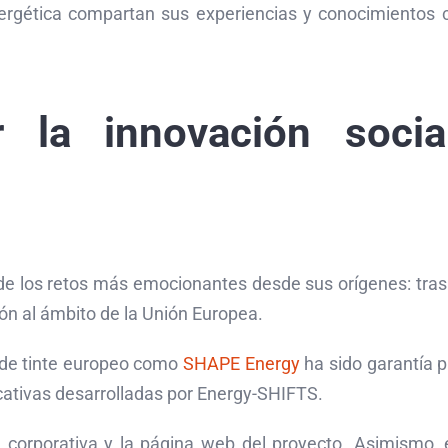
rgética compartan sus experiencias y conocimientos co
r la innovación soci
de los retos más emocionantes desde sus orígenes: trasl
ión al ámbito de la Unión Europea.
 de tinte europeo como
SHAPE Energy
ha sido garantía p
cativas desarrolladas por Energy-SHIFTS.
ad corporativa y la página web del proyecto. Asimismo, 