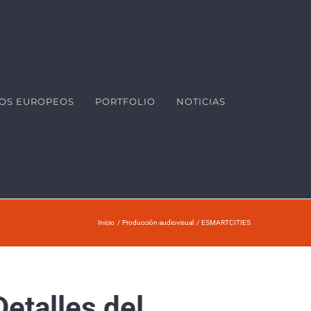
OS EUROPEOS
PORTFOLIO
NOTICIAS
Inicio
Producción audiovisual
ESMARTCITIES
Detalles del