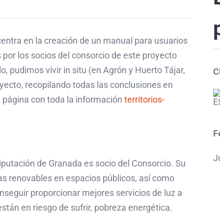
centra en la creación de un manual para usuarios
 por los socios del consorcio de este proyecto
o, pudimos vivir in situ (en Agrón y Huerto Tájar,
C
oyecto, recopilando todas las conclusiones en
 página con toda la información
territorios-
F
J
utación de Granada es socio del Consorcio. Su
as renovables en espacios públicos, así como
nseguir proporcionar mejores servicios de luz a
están en riesgo de sufrir, pobreza energética.