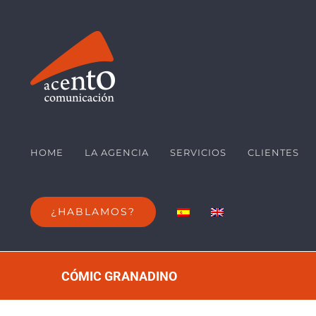
Saltar
al
contenido
HOME
LA AGENCIA
SERVICIOS
CLIENTES
¿HABLAMOS?
CÓMIC GRANADINO