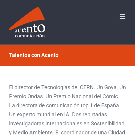
Saltar
al
contenido
Talentos con Acento
El director de Tecnologías del CERN. Un Goya. Un
Premio Ondas. Un Premio Nacional del Cómic.
La directora de comunicación top 1 de España.
Un experto mundial en IA. Dos reputadas
investigadoras internacionales en Sostenibilidad
y Medio Ambiente. El coordinador de una Ciudad