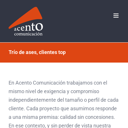
Saltar
al
contenido
Trío de ases, clientes top
En Acento Comunicación trabajamos con el
mismo nivel de exigencia y compromiso
independientemente del tamaño o perfil de cada
cliente. Cada proyecto que asumimos responde
a una misma premisa: calidad sin concesiones.
En ese contexto, y sin perder de vista nuestra